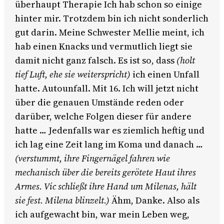
überhaupt Therapie Ich hab schon so einige
hinter mir. Trotzdem bin ich nicht sonderlich
gut darin. Meine Schwester Mellie meint, ich
hab einen Knacks und vermutlich liegt sie
damit nicht ganz falsch. Es ist so, dass
(holt
tief Luft, ehe sie weiterspricht)
ich einen Unfall
hatte. Autounfall. Mit 16. Ich will jetzt nicht
über die genauen Umstände reden oder
darüber, welche Folgen dieser für andere
hatte … Jedenfalls war es ziemlich heftig und
ich lag eine Zeit lang im Koma und danach …
(verstummt, ihre Fingernägel fahren wie
mechanisch über die bereits gerötete Haut ihres
Armes. Vic schließt ihre Hand um Milenas, hält
sie fest. Milena blinzelt.)
Ähm, Danke. Also als
ich aufgewacht bin, war mein Leben weg,