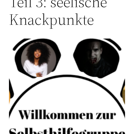
Teil 3: seelische
Knackpunkte