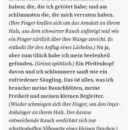
haben; die, die ich getötet habe; und am
schlimmsten die, die mich verraten haben.
(Ihre Finger krallen sich um das Amulett an ihrem
Hals, aus dem schwarzer Rauch aufsteigt und wie
ein Finger zärtlich über ihre Wange streicht. Es
entlockt ihr den Anflug eines Lächelns.)
Na ja,
aber zum Glück habe ich mein Seelenheil
gefunden.
(Grinst spöttisch.)
Ein Pfeifenkopf
davon und ich schlummere sanft wie ein
zufriedener Säugling. Das ist alles, was ich
brauche: meine Rauschblüten, meine
Freiheit und meinen kleinen Begleiter.
(Wieder schmiegen sich ihre Finger, um den Onyx-
Anhänger an ihrem Hals. Der daraus
entweichende Rauch verdichtet sich zur
schattenhaften Silhouette eines kleinen Drachen.)