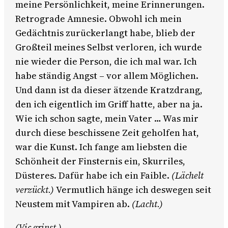
meine Persönlichkeit, meine Erinnerungen.
Retrograde Amnesie. Obwohl ich mein
Gedächtnis zurückerlangt habe, blieb der
Großteil meines Selbst verloren, ich wurde
nie wieder die Person, die ich mal war. Ich
habe ständig Angst – vor allem Möglichen.
Und dann ist da dieser ätzende Kratzdrang,
den ich eigentlich im Griff hatte, aber na ja.
Wie ich schon sagte, mein Vater … Was mir
durch diese beschissene Zeit geholfen hat,
war die Kunst. Ich fange am liebsten die
Schönheit der Finsternis ein, Skurriles,
Düsteres. Dafür habe ich ein Faible.
(Lächelt
verzückt.)
Vermutlich hänge ich deswegen seit
Neustem mit Vampiren ab.
(Lacht.)
(Vic grinst.)