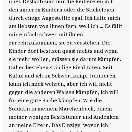
übel. Deshalb sind mir die Reibereien mit
den anderen Kindern oder die Sticheleien
durch einige Angestellte egal. Ich halte mich
am liebsten von ihnen fern, weil ich … Es fällt
mir einfach schwer, mit ihnen
zurechtzukommen, sie zu verstehen. Die
Kinder dort besitzen quasi nichts und wenn
sie mehr wollen, müssen sie darum kämpfen.
Daher bestehen ständige Rivalitäten. Seit
Kalux und ich im Schwertkampf trainieren,
kann ich mich wehren, aber ich will nicht
gegen die anderen Waisen kämpfen, ich will
für eine gute Sache kämpfen. Wie die
Soldatin in meinem Märchenbuch, einem
meiner wenigen Besitztümer und Andenken
an meine Eltern. Das Einzige, wovor ich