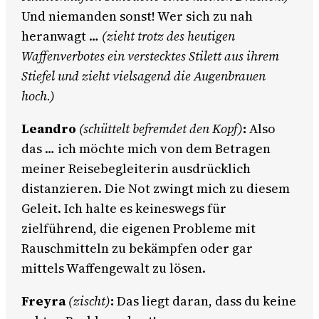
Und niemanden sonst! Wer sich zu nah
heranwagt …
(zieht trotz des heutigen
Waffenverbotes ein verstecktes Stilett aus ihrem
Stiefel und zieht vielsagend die Augenbrauen
hoch.)
Leandro
(schüttelt befremdet den Kopf)
:
Also
das … ich möchte mich von dem Betragen
meiner Reisebegleiterin ausdrücklich
distanzieren. Die Not zwingt mich zu diesem
Geleit. Ich halte es keineswegs für
zielführend, die eigenen Probleme mit
Rauschmitteln zu bekämpfen oder gar
mittels Waffengewalt zu lösen.
Freyra
(zischt)
:
Das liegt daran, dass du keine