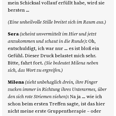
mein Schicksal vollauf erfüllt habe, wird sie
bersten …
(Eine unheilvolle Stille breitet sich im Raum aus.)
Sera
(scheint unvermittelt im Hier und jetzt
anzukommen und schaut in die Runde)
:
Oh,
entschuldigt, ich war nur … es ist bloß ein
Gefühl. Dieser Druck belastet mich sehr.
Bitte, fahrt fort.
(Sie bedeutet Milena neben
sich, das Wort zu ergreifen.)
Milena
(sieht unbehaglich drein, ihre Finger
zucken immer in Richtung ihres Unterarmes, über
den sich rote Striemen ziehen)
:
Na ja … wie ich
schon beim ersten Treffen sagte, ist das hier
nicht meine erste Gruppentherapie – oder