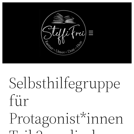
Zum
Inhalt
springen
Selbsthilfegruppe
für
Protagonist*innen