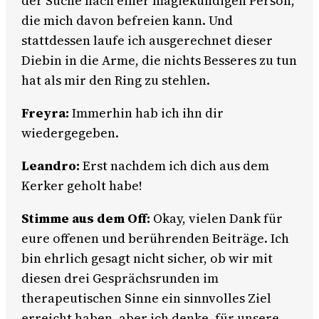
der Suche nach einer magiekundigen Person,
die mich davon befreien kann. Und
stattdessen laufe ich ausgerechnet dieser
Diebin in die Arme, die nichts Besseres zu tun
hat als mir den Ring zu stehlen.
Freyra:
Immerhin hab ich ihn dir
wiedergegeben.
Leandro:
Erst nachdem ich dich aus dem
Kerker geholt habe!
Stimme aus dem Off:
Okay, vielen Dank für
eure offenen und berührenden Beiträge. Ich
bin ehrlich gesagt nicht sicher, ob wir mit
diesen drei Gesprächsrunden im
therapeutischen Sinne ein sinnvolles Ziel
erreicht haben, aber ich denke, für unsere