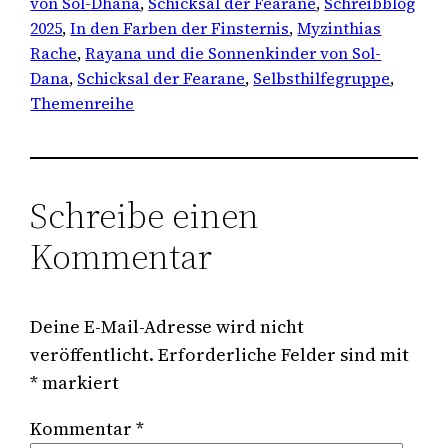
von Sol-Dhana
, 
Schicksal der Fearane
, 
Schreibblog
2025
, 
In den Farben der Finsternis
, 
Myzinthias
Rache
, 
Rayana und die Sonnenkinder von Sol-
Dana
, 
Schicksal der Fearane
, 
Selbsthilfegruppe
, 
Themenreihe
Schreibe einen
Kommentar
Deine E-Mail-Adresse wird nicht
veröffentlicht.
Erforderliche Felder sind mit
*
markiert
Kommentar
*