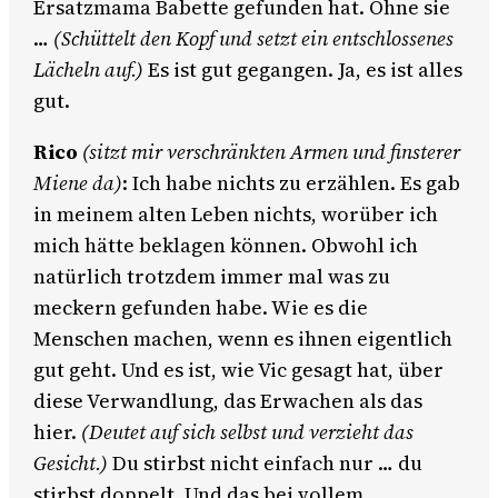
Ersatzmama Babette gefunden hat. Ohne sie
…
(Schüttelt den Kopf und setzt ein entschlossenes
Lächeln auf.)
Es ist gut gegangen. Ja, es ist alles
gut.
Rico
(sitzt mir verschränkten Armen und finsterer
Miene da)
: Ich habe nichts zu erzählen. Es gab
in meinem alten Leben nichts, worüber ich
mich hätte beklagen können. Obwohl ich
natürlich trotzdem immer mal was zu
meckern gefunden habe. Wie es die
Menschen machen, wenn es ihnen eigentlich
gut geht. Und es ist, wie Vic gesagt hat, über
diese Verwandlung, das Erwachen als das
hier.
(Deutet auf sich selbst und verzieht das
Gesicht.)
Du stirbst nicht einfach nur … du
stirbst doppelt. Und das bei vollem