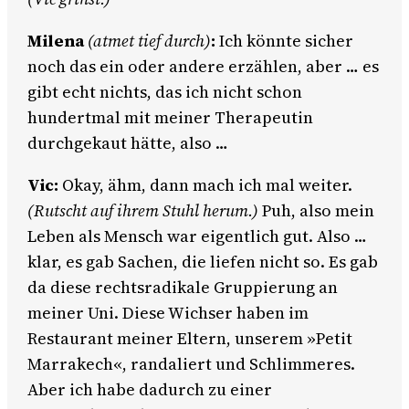
Milena
(atmet tief durch)
:
Ich könnte sicher
noch das ein oder andere erzählen, aber … es
gibt echt nichts, das ich nicht schon
hundertmal mit meiner Therapeutin
durchgekaut hätte, also …
Vic:
Okay, ähm, dann mach ich mal weiter.
(Rutscht auf ihrem Stuhl herum.)
Puh, also mein
Leben als Mensch war eigentlich gut. Also …
klar, es gab Sachen, die liefen nicht so. Es gab
da diese rechtsradikale Gruppierung an
meiner Uni. Diese Wichser haben im
Restaurant meiner Eltern, unserem »Petit
Marrakech«, randaliert und Schlimmeres.
Aber ich habe dadurch zu einer