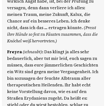
wirklich Angst habe, ist, bei der Prüfung zu
versagen, denn dann verliere ich alles:
meinen Traum, meine Zukunft, Kalux, die
Chance auf ein besseres Leben. Ich denke
nicht, dass ich das … ertragen könnte.
(Presst
ihre Hände so fest zu Fäusten zusammen, dass die
Knöchel weiß hervortreten.)
Freyra
(schnaubt)
:
Das klingt ja alles sehr
bedauerlich, aber tut mir leid, euch sagen zu
müssen, dass eure jämmerlichen Geschichten
ein Witz sind gegen meine Vergangenheit. Ich
bin sozusagen der feuchte Albtraum aller
therapeutischen Heilenden. Ihr habt echt
keine Vorstellung davon, wie es auf den
Straßen Erydaniens zugeht. Da heißt es:
stiehl oder du wirst bestohlen, schlag zu