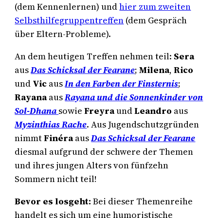
(dem Kennenlernen) und
hier zum zweiten
Selbsthilfegruppentreffen
(dem Gespräch
über Eltern-Probleme).
An dem heutigen Treffen nehmen teil:
Sera
aus
Das Schicksal der Fearane
;
Milena
,
Rico
und
Vic
aus
In den Farben der Finsternis
;
Rayana
aus
Rayana und die Sonnenkinder von
Sol-Dhana
sowie
Freyra
und
Leandro
aus
Myzinthias Rache
. Aus Jugendschutzgründen
nimmt
Finéra
aus
Das Schicksal der Fearane
diesmal aufgrund der schwere der Themen
und ihres jungen Alters von fünfzehn
Sommern nicht teil!
Bevor es losgeht:
Bei dieser Themenreihe
handelt es sich um eine humoristische