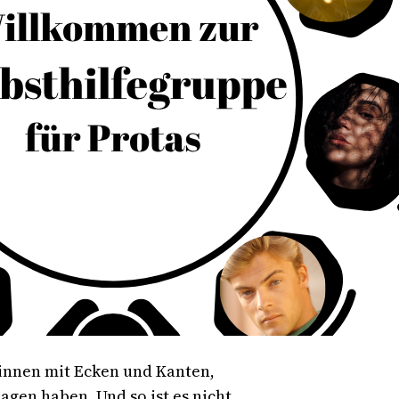
:innen mit Ecken und Kanten,
agen haben. Und so ist es nicht