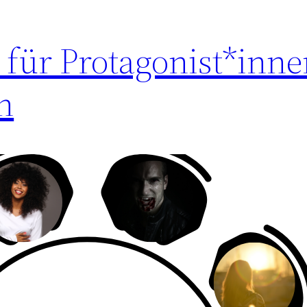
 für Protagonist*innen
n