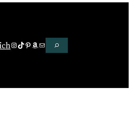
Suchen
ich
Instagram
TikTok
Pinterest
Amazon
E-Mail