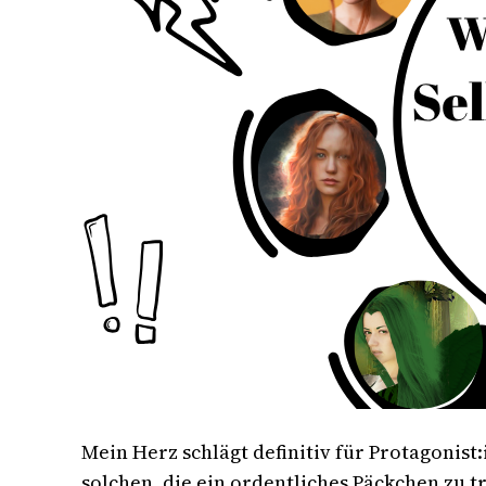
Mein Herz schlägt definitiv für Protagonist
solchen, die ein ordentliches Päckchen zu tr