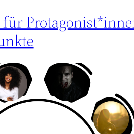
 für Protagonist*innen
unkte