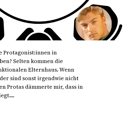
e Protagonist:innen in
aben? Selten kommen die
nktionalen Elternhaus. Wenn
oder sind sonst irgendwie nicht
nen Protas dämmerte mir, dass in
iegt.…