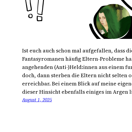
Ist euch auch schon mal aufgefallen, dass di
Fantasyromanen häufig Eltern-Probleme h
angehenden (Anti-)Held:innen aus einem fu
doch, dann sterben die Eltern nicht selten 
erreichbar. Bei einem Blick auf meine eige
dieser Hinsicht ebenfalls einiges im Argen l
August 1, 2025