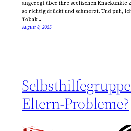
angeregt über ihre seelischen Knackunkte z
so richtig drückt und schmerzt. Und puh, ich
Tobak ..
August 8, 2025
Selbsthilfegruppe
Eltern-Probleme?