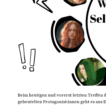
Beim heutigen und vorerst letzten Treffen 
gebeutelten Protagonist:innen geht es ans 