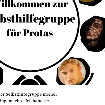
der Selbsthilfegruppe meiner
Eingemachte. Ich habe sie