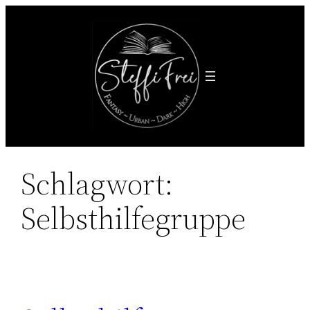
Zum
Inhalt
springen
Schlagwort:
Selbsthilfegruppe