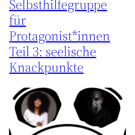
Selbsthilfegruppe
für
Protagonist*innen
Teil 3: seelische
Knackpunkte