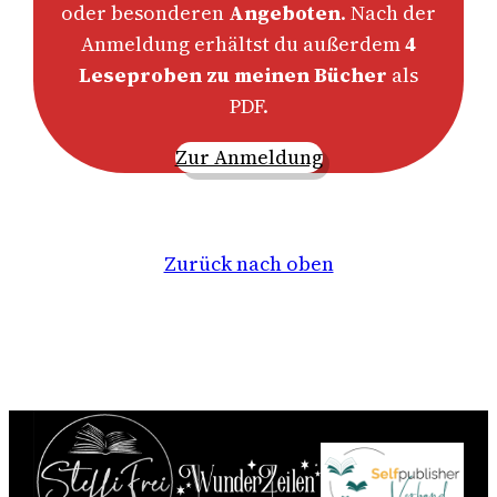
oder besonderen
Angeboten
. Nach der
Anmeldung erhältst du außerdem
4
Leseproben zu meinen Bücher
als
PDF.
Zur Anmeldung
Zurück nach oben