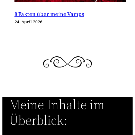
8 Fakten über meine Vamps
24. April 2026
Meine Inhalte im
Überblick: