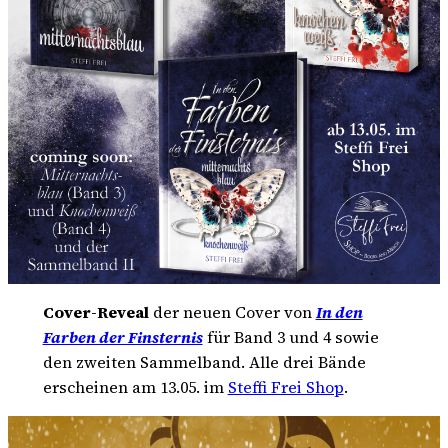
Cover-Reveal
der neuen Cover von
In den
Farben der Finsternis
für Band 3 und 4 sowie
den zweiten Sammelband. Alle drei Bände
erscheinen am 13.05. im
Steffi Frei Shop
.