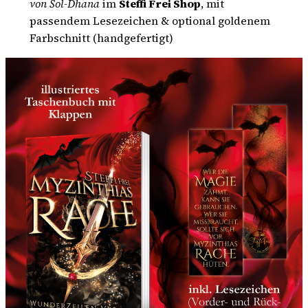
von Sol-Dhana
im
Steffi Frei Shop
, mit
passendem Lesezeichen & optional goldenem
Farbschnitt (handgefertigt)