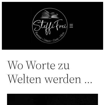
Zum
Inhalt
springen
Wo Worte zu
Welten werden …