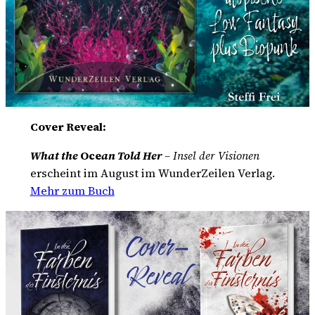
Cover Reveal:
What the
Oce
an Told Her
– Insel der Visionen
erscheint im August im WunderZeilen Verlag.
Mehr zum Buch