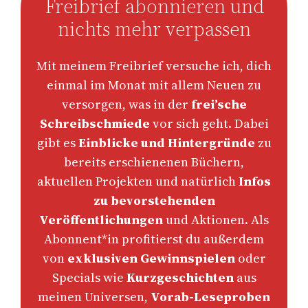
Freibrief abonnieren und
nichts mehr verpassen
Mit meinem Freibrief versuche ich, dich
einmal im Monat mit allem Neuen zu
versorgen, was in der
frei’sche
Schreibschmiede
vor sich geht. Dabei
gibt es
Einblicke und Hintergründe
zu
bereits erschienenen Büchern,
aktuellen Projekten und natürlich
Infos
zu bevorstehenden
Veröffentlichungen
und Aktionen. Als
Abonnent*in profitierst du außerdem
von
exklusiven Gewinnspielen
oder
Specials wie
Kurzgeschichten
aus
meinen Universen,
Vorab-Leseproben