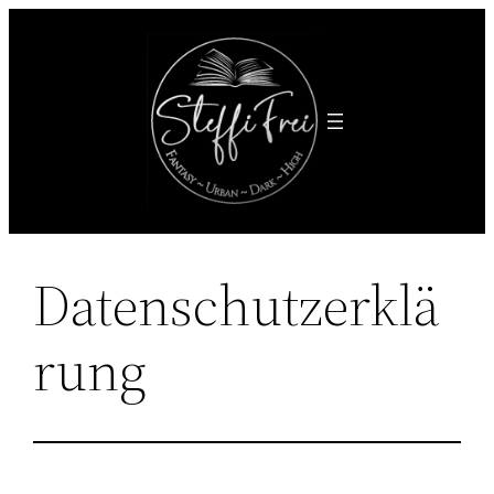
Zum
Inhalt
springen
Datenschutzerklä
rung