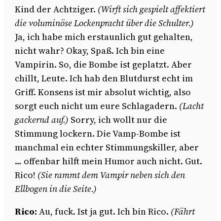
Kind der Achtziger.
(Wirft sich gespielt affektiert
die voluminöse Lockenpracht über die Schulter.)
Ja, ich habe mich erstaunlich gut gehalten,
nicht wahr? Okay, Spaß. Ich bin eine
Vampirin. So, die Bombe ist geplatzt. Aber
chillt, Leute. Ich hab den Blutdurst echt im
Griff. Konsens ist mir absolut wichtig, also
sorgt euch nicht um eure Schlagadern.
(Lacht
gackernd auf.)
Sorry, ich wollt nur die
Stimmung lockern. Die Vamp-Bombe ist
manchmal ein echter Stimmungskiller, aber
… offenbar hilft mein Humor auch nicht. Gut.
Rico!
(Sie rammt dem Vampir neben sich den
Ellbogen in die Seite.)
Rico:
Au, fuck. Ist ja gut. Ich bin Rico.
(Fährt