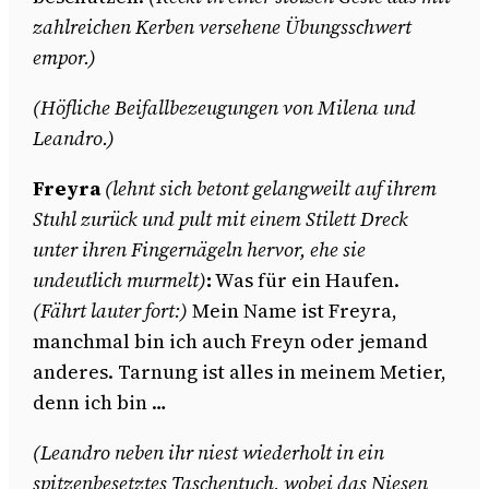
zahlreichen Kerben versehene Übungsschwert
empor.)
(Höfliche Beifallbezeugungen von Milena und
Leandro.)
Freyra
(lehnt sich betont gelangweilt auf ihrem
Stuhl zurück und pult mit einem Stilett Dreck
unter ihren Fingernägeln hervor, ehe sie
undeutlich murmelt)
:
Was für ein Haufen.
(Fährt lauter fort:)
Mein Name ist Freyra,
manchmal bin ich auch Freyn oder jemand
anderes. Tarnung ist alles in meinem Metier,
denn ich bin …
(Leandro neben ihr niest wiederholt in ein
spitzenbesetztes Taschentuch, wobei das Niesen