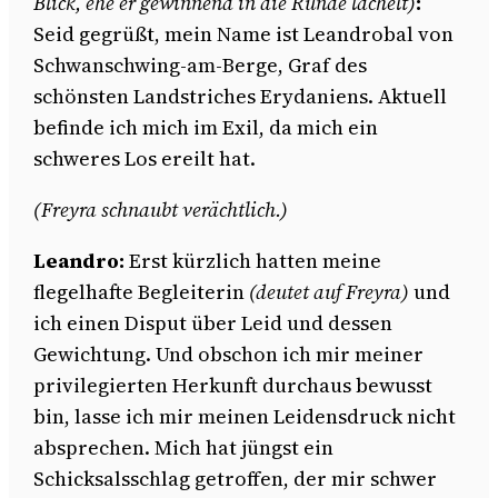
Blick, ehe er gewinnend in die Runde lächelt)
:
Seid gegrüßt, mein Name ist Leandrobal von
Schwanschwing-am-Berge, Graf des
schönsten Landstriches Erydaniens. Aktuell
befinde ich mich im Exil, da mich ein
schweres Los ereilt hat.
(Freyra schnaubt verächtlich.)
Leandro:
Erst kürzlich hatten meine
flegelhafte Begleiterin
(deutet auf Freyra)
und
ich einen Disput über Leid und dessen
Gewichtung. Und obschon ich mir meiner
privilegierten Herkunft durchaus bewusst
bin, lasse ich mir meinen Leidensdruck nicht
absprechen. Mich hat jüngst ein
Schicksalsschlag getroffen, der mir schwer