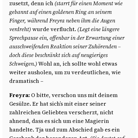
zusetzt, denn ich
(starrt für einen Moment wie
gebannt auf einen goldenen Ring an seinem
Finger, während Freyra neben ihm die Augen
verdreht)
wurde verflucht.
(Legt eine längere
Sprechpause ein, offenbar in der Erwartung einer
ausschweifenden Reaktion seiner Zuhörenden –
doch diese beschränkt sich auf neugieriges
Schweigen.)
Wohl an, ich sollte wohl etwas
weiter ausholen, um zu verdeutlichen, wie
dramatisch –
Freyra:
O bitte, verschon uns mit deinem
Gesülze. Er hat sich’s mit einer seiner
zahlreichen Geliebten verscherzt, nicht
ahnend, dass es sich um eine Magierin
handelte. Tja und zum Abschied gab es ein