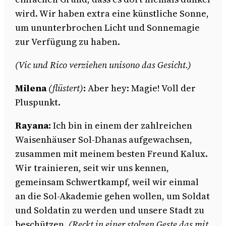
wird. Wir haben extra eine künstliche Sonne,
um ununterbrochen Licht und Sonnemagie
zur Verfügung zu haben.
(Vic und Rico verziehen unisono das Gesicht.)
Milena
(flüstert)
:
Aber hey: Magie! Voll der
Pluspunkt.
Rayana:
Ich bin in einem der zahlreichen
Waisenhäuser Sol-Dhanas aufgewachsen,
zusammen mit meinem besten Freund Kalux.
Wir trainieren, seit wir uns kennen,
gemeinsam Schwertkampf, weil wir einmal
an die Sol-Akademie gehen wollen, um Soldat
und Soldatin zu werden und unsere Stadt zu
beschützen.
(Reckt in einer stolzen Geste das mit