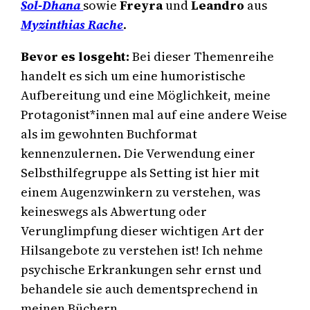
Sol-Dhana
sowie
Freyra
und
Leandro
aus
Myzinthias Rache
.
Bevor es losgeht:
Bei dieser Themenreihe
handelt es sich um eine humoristische
Aufbereitung und eine Möglichkeit, meine
Protagonist*innen mal auf eine andere Weise
als im gewohnten Buchformat
kennenzulernen. Die Verwendung einer
Selbsthilfegruppe als Setting ist hier mit
einem Augenzwinkern zu verstehen, was
keineswegs als Abwertung oder
Verunglimpfung dieser wichtigen Art der
Hilsangebote zu verstehen ist! Ich nehme
psychische Erkrankungen sehr ernst und
behandele sie auch dementsprechend in
meinen Büchern.