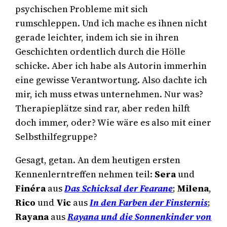
psychischen Probleme mit sich
rumschleppen. Und ich mache es ihnen nicht
gerade leichter, indem ich sie in ihren
Geschichten ordentlich durch die Hölle
schicke. Aber ich habe als Autorin immerhin
eine gewisse Verantwortung. Also dachte ich
mir, ich muss etwas unternehmen. Nur was?
Therapieplätze sind rar, aber reden hilft
doch immer, oder? Wie wäre es also mit einer
Selbsthilfegruppe?
Gesagt, getan. An dem heutigen ersten
Kennenlerntreffen nehmen teil:
Sera
und
Finéra
aus
Das Schicksal der Fearane
;
Milena
,
Rico
und
Vic
aus
In den Farben der Finsternis
;
Rayana
aus
Rayana und die Sonnenkinder von