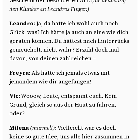
Geschenk der besonderen Art.
(Sie deutet auf
den Klunker an Leandros Finger.)
Leandro:
Ja, da hatte ich wohl auch noch
Glück, was? Ich hätte ja auch an eine wie dich
geraten können. Du hättest mich hinterrücks
gemeuchelt, nicht wahr? Erzähl doch mal
davon, von deinen zahlreichen –
Freyra:
Als hätte ich jemals etwas mit
jemandem wie dir angefangen!
Vic:
Wooow, Leute, entspannt euch. Kein
Grund, gleich so aus der Haut zu fahren,
oder?
Milena
(murmelt)
:
Vielleicht war es doch
keine so gute Idee, uns alle hier zusammen in