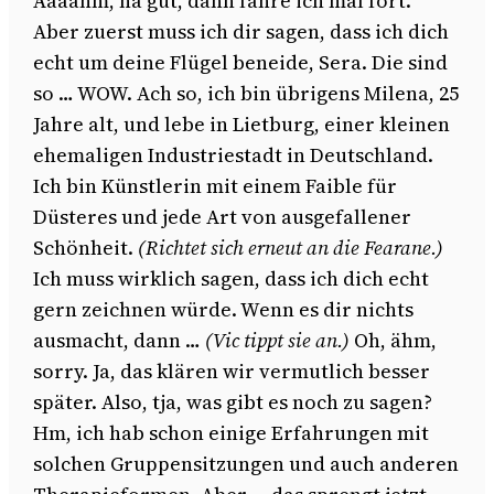
Äääähm, na gut, dann fahre ich mal fort.
Aber zuerst muss ich dir sagen, dass ich dich
echt um deine Flügel beneide, Sera. Die sind
so … WOW. Ach so, ich bin übrigens Milena, 25
Jahre alt, und lebe in Lietburg, einer kleinen
ehemaligen Industriestadt in Deutschland.
Ich bin Künstlerin mit einem Faible für
Düsteres und jede Art von ausgefallener
Schönheit.
(Richtet sich erneut an die Fearane.)
Ich muss wirklich sagen, dass ich dich echt
gern zeichnen würde. Wenn es dir nichts
ausmacht, dann …
(Vic tippt sie an.)
Oh, ähm,
sorry. Ja, das klären wir vermutlich besser
später. Also, tja, was gibt es noch zu sagen?
Hm, ich hab schon einige Erfahrungen mit
solchen Gruppensitzungen und auch anderen