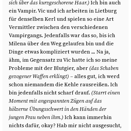
sich über das kurzgeschorene Haar.)
Ich bin auch
ein Vampir. Vic und ich arbeiten in Lietburg
für denselben Kerl und spielen so eine Art
Vermittler zwischen den verschiedenen
Vampirgangs. Jedenfalls war das so, bis ich
Milena über den Weg gelaufen bin und die
Dinge etwas kompliziert wurden … Na ja,
ähm, im Gegensatz zu Vic hatte ich so meine
Probleme mit der Blutgier, aber
(das Schaben
gezogener Waffen erklingt)
– alles gut, ich werd
schon niemandem die Kehle rausreißen. Ich
bin jedenfalls nicht scharf drauf.
(Starrt einen
Moment mit angespannten Zügen auf das
hölzerne Übungsschwert in den Händen der
jungen Frau neben ihm.)
Ich kann immerhin
nichts dafür, okay? Hab mir nicht ausgesucht,