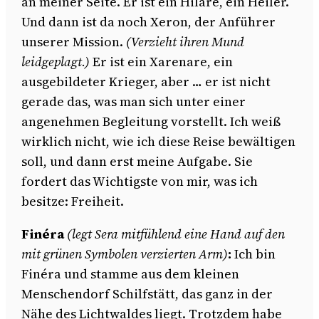
an meiner Seite. Er ist ein Hilare, ein Heiler.
Und dann ist da noch Xeron, der Anführer
unserer Mission.
(Verzieht ihren Mund
leidgeplagt.)
Er ist ein Xarenare, ein
ausgebildeter Krieger, aber … er ist nicht
gerade das, was man sich unter einer
angenehmen Begleitung vorstellt. Ich weiß
wirklich nicht, wie ich diese Reise bewältigen
soll, und dann erst meine Aufgabe. Sie
fordert das Wichtigste von mir, was ich
besitze: Freiheit.
Finéra
(legt Sera mitfühlend eine Hand auf den
mit grünen Symbolen verzierten Arm)
:
Ich bin
Finéra und stamme aus dem kleinen
Menschendorf Schilfstätt, das ganz in der
Nähe des Lichtwaldes liegt. Trotzdem habe