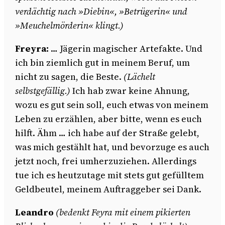
verdächtig nach »Diebin«, »Betrügerin« und
»Meuchelmörderin« klingt.)
Freyra:
… Jägerin magischer Artefakte. Und
ich bin ziemlich gut in meinem Beruf, um
nicht zu sagen, die Beste.
(Lächelt
selbstgefällig.)
Ich hab zwar keine Ahnung,
wozu es gut sein soll, euch etwas von meinem
Leben zu erzählen, aber bitte, wenn es euch
hilft. Ähm … ich habe auf der Straße gelebt,
was mich gestählt hat, und bevorzuge es auch
jetzt noch, frei umherzuziehen. Allerdings
tue ich es heutzutage mit stets gut gefülltem
Geldbeutel, meinem Auftraggeber sei Dank.
Leandro
(bedenkt Feyra mit einem pikierten