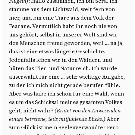
Flügeln)
:
Hallo zusammen, ich bin Sera. Ich
stamme aus dem Lichtwald, weit fern von
hier, und bin eine Tiare aus dem Volk der
Fearane. Vermutlich habt ihr noch nie von
uns gehört, selbst in unserer Welt sind wir
den Menschen fremd geworden, weil … na ja,
das ist eine etwas längere Geschichte.
Jedenfalls leben wir in den Wäldern und
hüten das Tier- und Naturreich. Ich wurde
auserwählt für eine … sehr wichtige Aufgabe,
zu der ich mich nicht gerade berufen fühle.
Aber was habe ich schon für eine Wahl, wenn
es um das Schicksal meines gesamten Volkes
geht, nicht wahr?
(Erntet von den Anwesenden
einige betretene, teils mitfühlende Blicke.)
Aber
zum Glück ist mein Seelenverwandter Fero