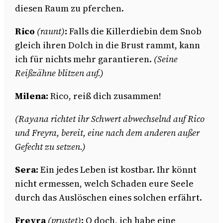
diesen Raum zu pferchen.
Rico
(raunt)
:
Falls die Killerdiebin dem Snob
gleich ihren Dolch in die Brust rammt, kann
ich für nichts mehr garantieren.
(Seine
Reißzähne blitzen auf.)
Milena:
Rico, reiß dich zusammen!
(Rayana richtet ihr Schwert abwechselnd auf Rico
und Freyra, bereit, eine nach dem anderen außer
Gefecht zu setzen.)
Sera:
Ein jedes Leben ist kostbar. Ihr könnt
nicht ermessen, welch Schaden eure Seele
durch das Auslöschen eines solchen erfährt.
Freyra
(prustet)
:
O doch, ich habe eine