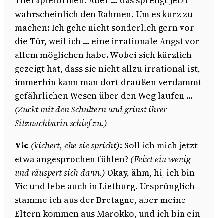
Therapieformen. Aber … das sprengt jetzt
wahrscheinlich den Rahmen. Um es kurz zu
machen: Ich gehe nicht sonderlich gern vor
die Tür, weil ich … eine irrationale Angst vor
allem möglichen habe. Wobei sich kürzlich
gezeigt hat, dass sie nicht allzu irrational ist,
immerhin kann man dort draußen verdammt
gefährlichen Wesen über den Weg laufen …
(Zuckt mit den Schultern und grinst ihrer
Sitznachbarin schief zu.)
Vic
(kichert, ehe sie spricht)
:
Soll ich mich jetzt
etwa angesprochen fühlen?
(Feixt ein wenig
und räuspert sich dann.)
Okay, ähm, hi, ich bin
Vic und lebe auch in Lietburg. Ursprünglich
stamme ich aus der Bretagne, aber meine
Eltern kommen aus Marokko, und ich bin ein