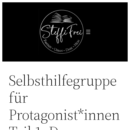
Zum
Inhalt
springen
Selbsthilfegruppe
für
Protagonist*innen