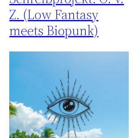
Z. (Low Fantasy
meets Biopunk)