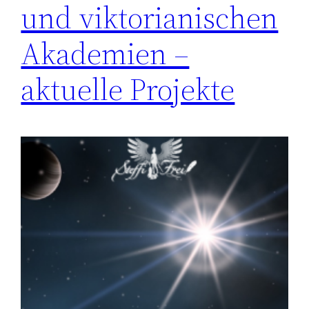
und viktorianischen
Akademien –
aktuelle Projekte