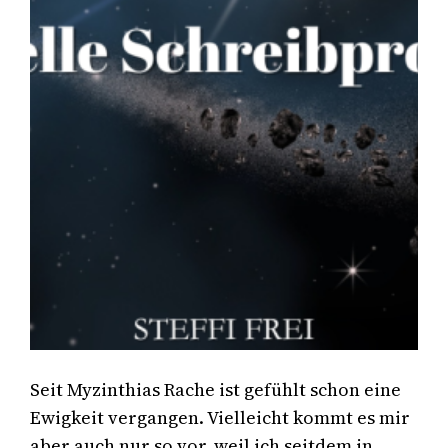
Seit Myzinthias Rache ist gefühlt schon eine
Ewigkeit vergangen. Vielleicht kommt es mir
aber auch nur so vor, weil ich seitdem in