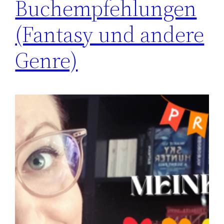
Buchempfehlungen
(Fantasy und andere
Genre)