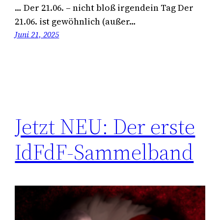
… Der 21.06. – nicht bloß irgendein Tag Der
21.06. ist gewöhnlich (außer…
Juni 21, 2025
Jetzt NEU: Der erste
IdFdF-Sammelband