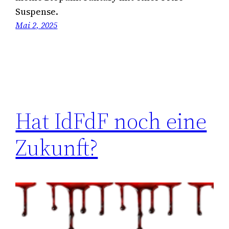
Suspense.
Mai 2, 2025
Hat IdFdF noch eine
Zukunft?