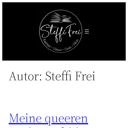
Zum
Inhalt
springen
Autor:
Steffi Frei
Meine queeren