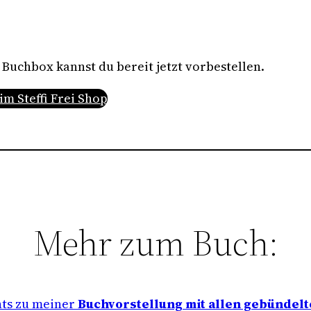
Buchbox kannst du bereit jetzt vorbestellen.
m Steffi Frei Shop
Mehr zum Buch:
hts zu meiner
Buchvorstellung mit allen gebündelt