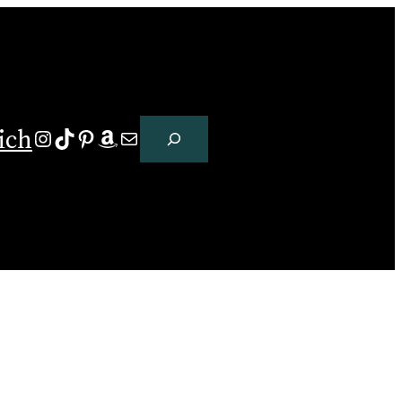
Suchen
ich
Instagram
TikTok
Pinterest
Amazon
E-Mail