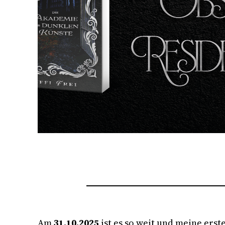
Am
31.10.2025
ist es so weit und meine erst