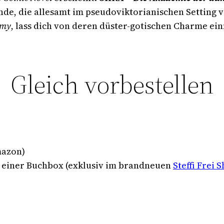
de, die allesamt im pseudoviktorianischen Setting 
emy
, lass dich von deren düster-gotischen Charme ei
Gleich vorbestellen
mazon)
 einer Buchbox (exklusiv im brandneuen
Steffi Frei 