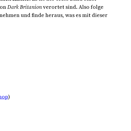
von
Dark Britanion
verortet sind. Also folge
nnehmen und finde heraus, was es mit dieser
Shop
)