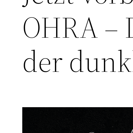
OHRA – 
der dunk