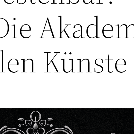
Die Akadem
len Künste