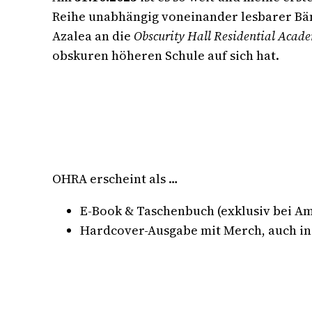
Reihe unabhängig voneinander lesbarer Bän
Azalea an die
Obscurity Hall Residential Acad
obskuren höheren Schule auf sich hat.
OHRA erscheint als …
E-Book & Taschenbuch (exklusiv bei A
Hardcover-Ausgabe mit Merch, auch in