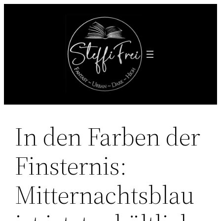
Zum
Inhalt
springen
In den Farben der
Finsternis:
Mitternachtsblau