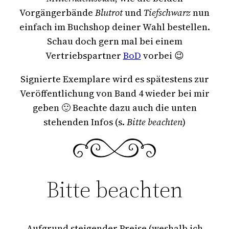
Vorgängerbände
Blutrot
und
Tiefschwarz
nun
einfach im Buchshop deiner Wahl bestellen.
Schau doch gern mal bei einem
Vertriebspartner
BoD
vorbei 😉
Signierte Exemplare wird es spätestens zur
Veröffentlichung von Band 4 wieder bei mir
geben 🙂 Beachte dazu auch die unten
stehenden Infos (s.
Bitte beachten
)
Bitte beachten
Aufgrund steigender Preise (weshalb ich