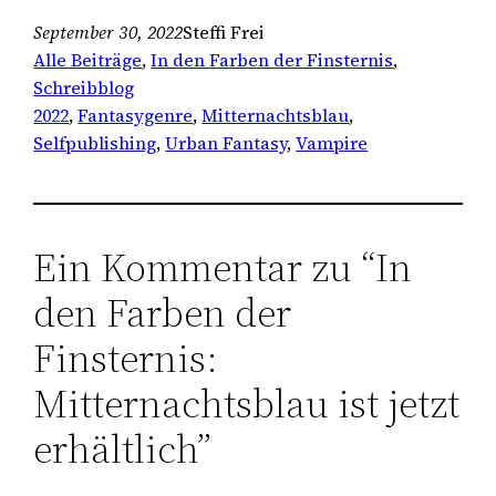
September 30, 2022
Steffi Frei
Alle Beiträge
, 
In den Farben der Finsternis
, 
Schreibblog
2022
, 
Fantasygenre
, 
Mitternachtsblau
, 
Selfpublishing
, 
Urban Fantasy
, 
Vampire
Ein Kommentar zu “In
den Farben der
Finsternis:
Mitternachtsblau ist jetzt
erhältlich”