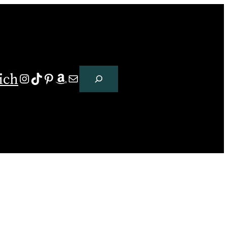
Suchen
ich
Instagram
TikTok
Pinterest
Amazon
E-Mail