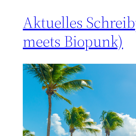
Aktuelles Schreib
meets Biopunk)