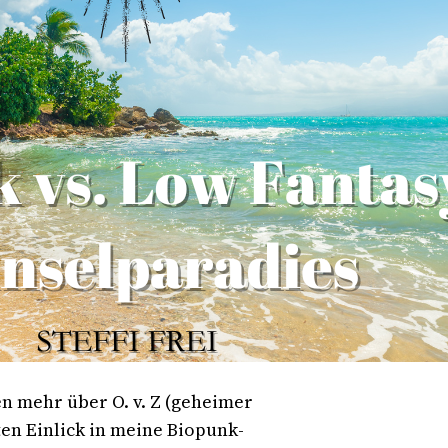
en mehr über O. v. Z (geheimer
ten Einlick in meine Biopunk-