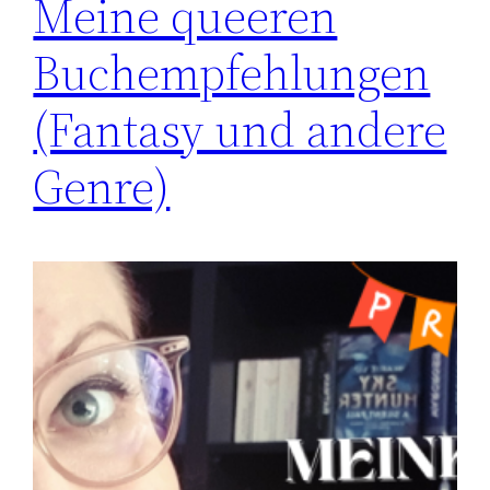
Meine queeren
Buchempfehlungen
(Fantasy und andere
Genre)