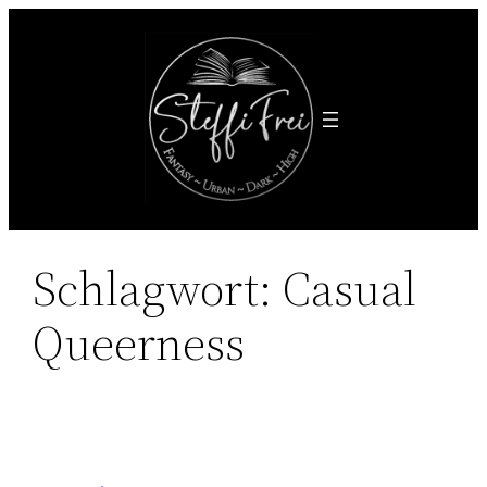
Zum
Inhalt
springen
Schlagwort:
Casual
Queerness