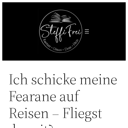
Zum
Inhalt
springen
Ich schicke meine
Fearane auf
Reisen – Fliegst