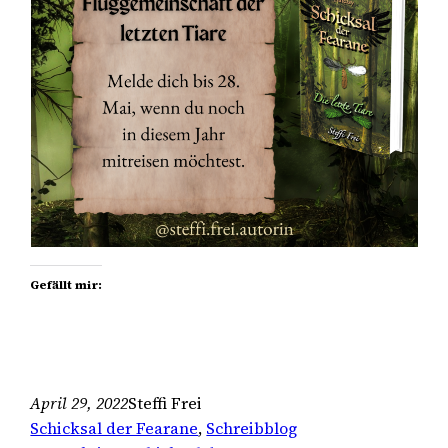
Gefällt mir:
April 29, 2022
Steffi Frei
Schicksal der Fearane
, 
Schreibblog