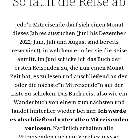
So läuft die Reise ab
Jede*r Mitreisende darf sich einen Monat
dieses Jahres aussuchen (Juni bis Dezember
2022; Juni, Juli und August sind bereits
reserviert), in welchem er oder sie die Reise
antritt. Im Juni schicke ich das Buch der
ersten Reisenden zu, die nun einen Monat
Zeit hat, es zu lesen und anschließend an den
oder die nächste*n Mitreisende*n auf der
Liste zu schicken. Das Buch reist also wie ein
Wanderbuch von einem zum nächsten und
landet hinterher wieder bei mir.
Ich werde
es abschließend unter allen Mitreisenden
verlosen.
Natürlich erhalten alle
Mitreisenden auch ein Verpflegungsset