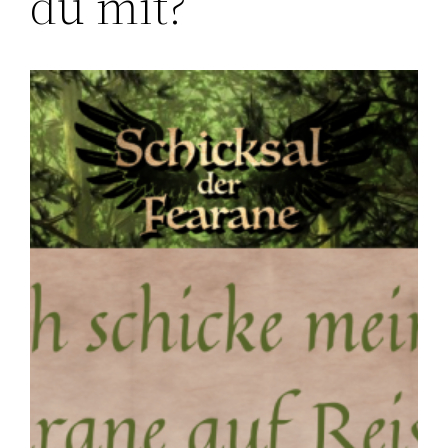
du mit?