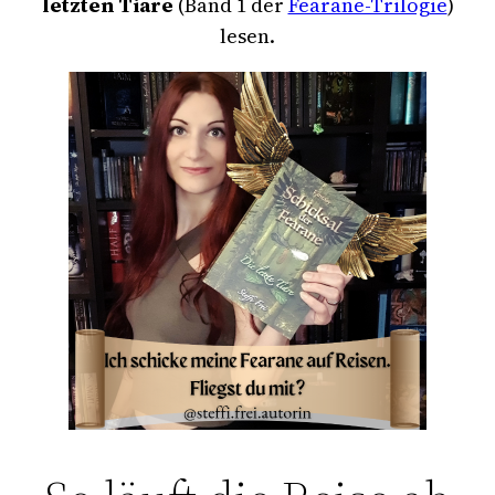
letzten Tiare
(Band 1 der
Fearane-Trilogie
)
lesen.