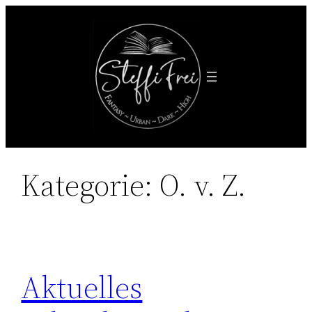
Zum
Inhalt
springen
Kategorie:
O. v. Z.
Aktuelles